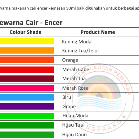
warna makanan cair encer kemasan 30ml baik digunakan untuk berbagai a