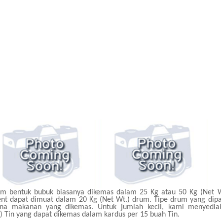
m bentuk bubuk biasanya dikemas dalam 25 Kg atau 50 Kg (Net W
t dapat dimuat dalam 20 Kg (Net Wt.) drum. Tipe drum yang dipa
rna makanan yang dikemas. Untuk jumlah kecil, kami menyedia
 Tin yang dapat dikemas dalam kardus per 15 buah Tin.