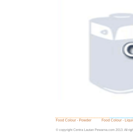
Food Colour - Powder
Food Colour - Liqui
© copyright Centra Lautan Pewarna.com 2013. All rig