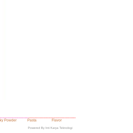
lky Powder
Pasta
Flavor
Powered By Inti Karya Teknologi