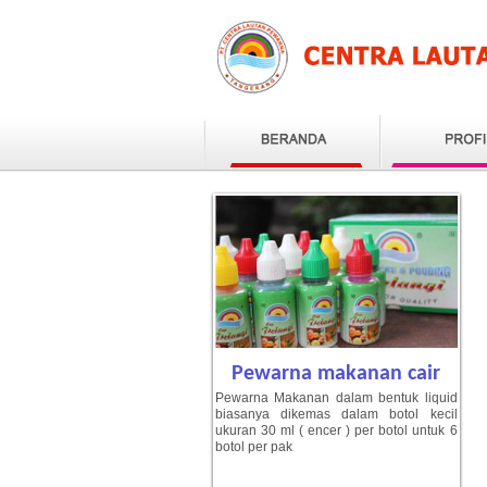
Pewarna makanan cair
Pewarna Makanan dalam bentuk liquid
biasanya dikemas dalam botol kecil
ukuran 30 ml ( encer ) per botol untuk 6
botol per pak